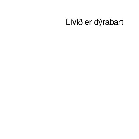
Lívið er dýrabart