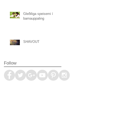
Gleðiliga speisemi í
barnauppaling
SHAVOUT
Follow